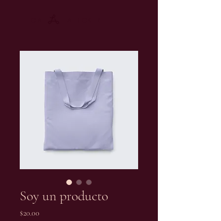
LETICIA ALBICKER
Soy un producto
Precio
$20.00